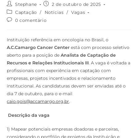
Stephane
2 de outubro de 2025
Captação
/
Notícias
/
Vagas
0 comentário
Instituição referência em oncologia no Brasil, o
A.C.Camargo Cancer Center
está com processo seletivo
aberto para a posição de
Analista de Captação de
Recursos e Relações Institucionais III
. A vaga é voltada a
profissionais com experiência em captação com
empresas, projetos incentivados e relacionamento
institucional. As candidaturas devem ser enviadas até o
dia 7 de outubro, para o e-mail
caio.gois@accamargo.org.br
.
Descrição da vaga
1) Mapear potenciais empresas doadoras e parceiras,
considerando o portfólio de projetos da Instituição e