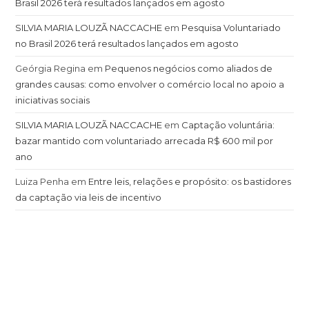
Brasil 2026 terá resultados lançados em agosto
SILVIA MARIA LOUZÃ NACCACHE
em
Pesquisa Voluntariado
no Brasil 2026 terá resultados lançados em agosto
Geórgia Regina
em
Pequenos negócios como aliados de
grandes causas: como envolver o comércio local no apoio a
iniciativas sociais
SILVIA MARIA LOUZÃ NACCACHE
em
Captação voluntária:
bazar mantido com voluntariado arrecada R$ 600 mil por
ano
Luiza Penha
em
Entre leis, relações e propósito: os bastidores
da captação via leis de incentivo