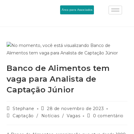
Área para Associados
Banco de Alimentos tem
vaga para Analista de
Captação Júnior
Stephane
28 de novembro de 2023
Captação
/
Notícias
/
Vagas
0 comentário