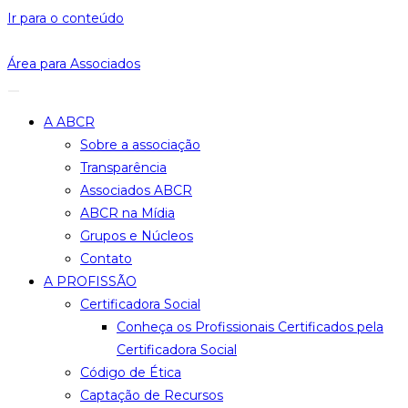
Ir para o conteúdo
Área para Associados
A ABCR
Sobre a associação
Transparência
Associados ABCR
ABCR na Mídia
Grupos e Núcleos
Contato
A PROFISSÃO
Certificadora Social
Conheça os Profissionais Certificados pela
Certificadora Social
Código de Ética
Captação de Recursos