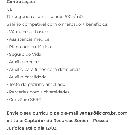
Contratação:
CLT
De segunda a sexta, sendo 200h/mês.
Salário compatível com o mercado + benefícios:
• VA ou cesta básica
• Assistência médica
• Plano odontológico
• Seguro de Vida
• Auxílio creche
• Auxílio para filhos com deficiência
• Auxílio natalidade
• Teste do pezinho ampliado
• Parcerias com universidades
• Convênio SESC
Envie o seu currículo pelo e-mail
vagas@ijc.org.br
, com
o título: Captador de Recursos Sênior – Pessoa
Jurídica até o dia 12/02.