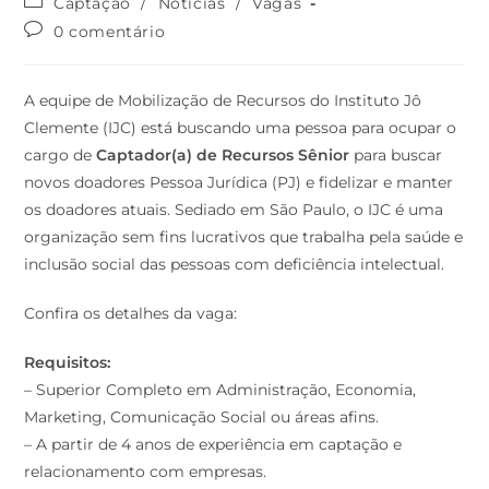
Captação
/
Notícias
/
Vagas
0 comentário
A equipe de Mobilização de Recursos do Instituto Jô
Clemente (IJC) está buscando uma pessoa para ocupar o
cargo de
Captador(a) de
Recursos Sênior
para buscar
novos doadores Pessoa Jurídica (PJ) e fidelizar e manter
os doadores atuais. Sediado em São Paulo, o IJC é uma
organização sem fins lucrativos que trabalha pela saúde e
inclusão social das pessoas com deficiência intelectual.
Confira os detalhes da vaga:
Requisitos:
– Superior Completo em Administração, Economia,
Marketing, Comunicação Social ou áreas afins.
– A partir de 4 anos de experiência em captação e
relacionamento com empresas.