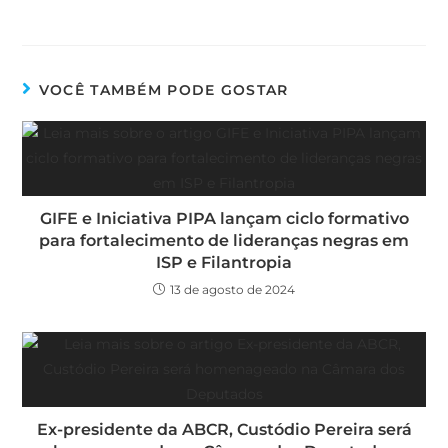
VOCÊ TAMBÉM PODE GOSTAR
GIFE e Iniciativa PIPA lançam ciclo formativo
para fortalecimento de lideranças negras em
ISP e Filantropia
13 de agosto de 2024
Ex-presidente da ABCR, Custódio Pereira será