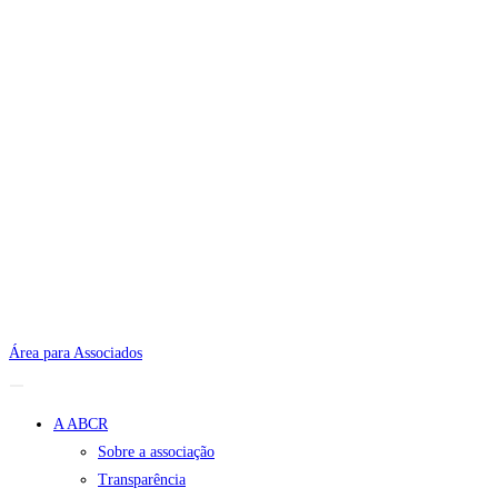
Área para Associados
A ABCR
Sobre a associação
Transparência