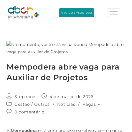
Área para Associados
Mempodera abre vaga para
Auxiliar de Projetos
Stephane
4 de março de 2026
Gestão / Outros
/
Notícias
/
Vagas
0 comentário
A
Mempodera
está com processo seletivo aberto para a