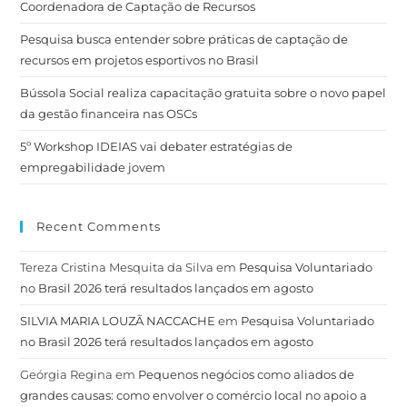
Coordenadora de Captação de Recursos
Pesquisa busca entender sobre práticas de captação de
recursos em projetos esportivos no Brasil
Bússola Social realiza capacitação gratuita sobre o novo papel
da gestão financeira nas OSCs
5º Workshop IDEIAS vai debater estratégias de
empregabilidade jovem
Recent Comments
Tereza Cristina Mesquita da Silva
em
Pesquisa Voluntariado
no Brasil 2026 terá resultados lançados em agosto
SILVIA MARIA LOUZÃ NACCACHE
em
Pesquisa Voluntariado
no Brasil 2026 terá resultados lançados em agosto
Geórgia Regina
em
Pequenos negócios como aliados de
grandes causas: como envolver o comércio local no apoio a