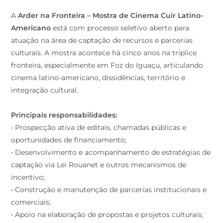
A
Arder na Fronteira – Mostra de Cinema Cuir Latino-
Americano
está com processo seletivo aberto para
atuação na área de captação de recursos e parcerias
culturais. A mostra acontece há cinco anos na tríplice
fronteira, especialmente em Foz do Iguaçu, articulando
cinema latino-americano, dissidências, território e
integração cultural.
Principais responsabilidades:
• Prospecção ativa de editais, chamadas públicas e
oportunidades de financiamento;
• Desenvolvimento e acompanhamento de estratégias de
captação via Lei Rouanet e outros mecanismos de
incentivo;
• Construção e manutenção de parcerias institucionais e
comerciais;
• Apoio na elaboração de propostas e projetos culturais;