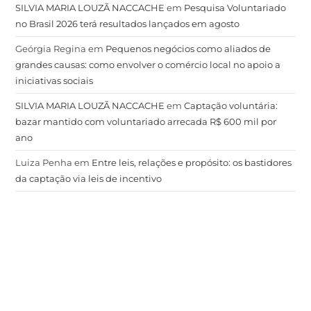
SILVIA MARIA LOUZÃ NACCACHE
em
Pesquisa Voluntariado
no Brasil 2026 terá resultados lançados em agosto
Geórgia Regina
em
Pequenos negócios como aliados de
grandes causas: como envolver o comércio local no apoio a
iniciativas sociais
SILVIA MARIA LOUZÃ NACCACHE
em
Captação voluntária:
bazar mantido com voluntariado arrecada R$ 600 mil por
ano
Luiza Penha
em
Entre leis, relações e propósito: os bastidores
da captação via leis de incentivo