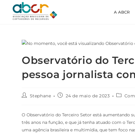
A ABCR
Observatório do Terc
pessoa jornalista co
Stephane
24 de maio de 2023
Com
O Observatório do Terceiro Setor está aumentando su
três anos na função, e que já tenha atuado com o Te
uma agência brasileira e multimídia, que tem foco na