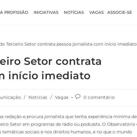
A PROFISSÃO
INICIATIVAS
NOTÍCIAS
VAGAS
ASSOCIE-SE
eiro Setor contrata
m início imediato
unicação
/
Notícias
/
Vagas
0 comentário
a redação e procura jornalista que tenha experiência mínima de
rceiro Setor em programas de rádio ou podcasts.
O Observatório 
s temáticas sociais e nos direitos humanos, e no que o mundo