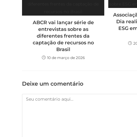
Associaçã
Dia real
ABCR vai lançar série de
ESG em
entrevistas sobre as
diferentes frentes da
captação de recursos no
2
Brasil
10 de março de 2026
Deixe um comentário