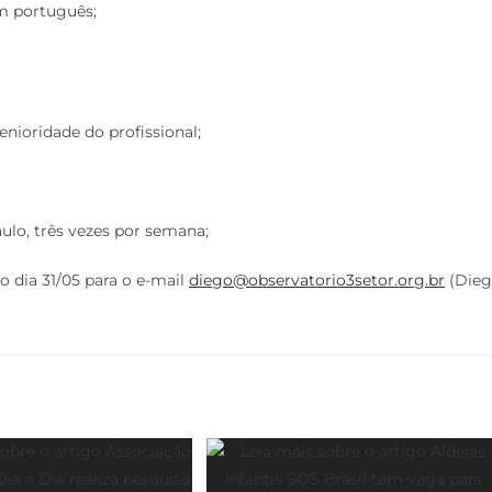
em português;
nioridade do profissional;
ulo, três vezes por semana;
o dia 31/05 para o e-mail
diego@observatorio3setor.org.br
(Die