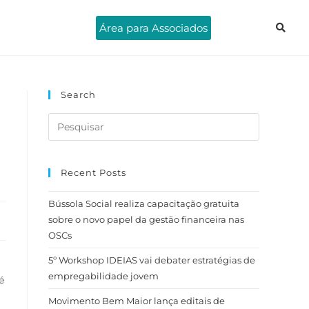
Área para Associados
Search
Recent Posts
Bússola Social realiza capacitação gratuita
sobre o novo papel da gestão financeira nas
OSCs
5º Workshop IDEIAS vai debater estratégias de
empregabilidade jovem
é
Movimento Bem Maior lança editais de