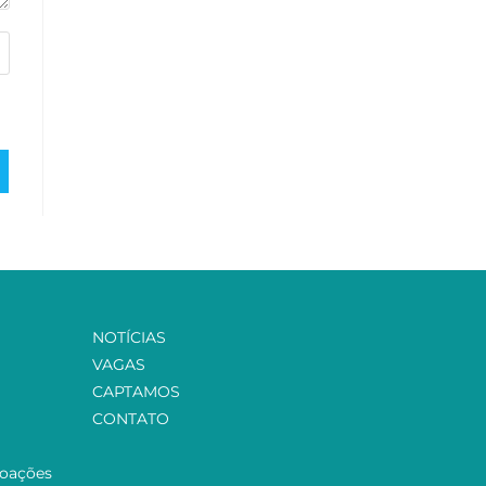
NOTÍCIAS
VAGAS
CAPTAMOS
CONTATO
Doações