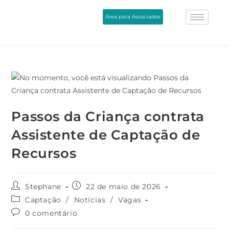
Área para Associados
Passos da Criança contrata
Assistente de Captação de
Recursos
Stephane
22 de maio de 2026
Captação
/
Notícias
/
Vagas
0 comentário