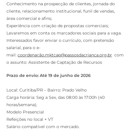
Conhecimento na prospecção de clientes, jornada do
cliente, relacionamento institucional, funil de vendas,
área comercial e afins;
Experiência com criação de propostas comerciais;
Levaremos em conta os marcadores sociais para a vaga.
Interessados favor enviar o currículo, com pretensão
salarial, para o e-
mail:
coordenação.mktcap@passosdacrianca.org.br
com
o assunto: Assistente de Captação de Recursos
Prazo de envio: Até 19 de junho de 2026
Local: Curitiba/PR – Bairro: Prado Velho
Carga horária: Seg a Sex, das 08:00 às 17:00h (40
horas/semana);
Modelo Presencial
Refeições no local + VT
Salário compatível com o mercado.