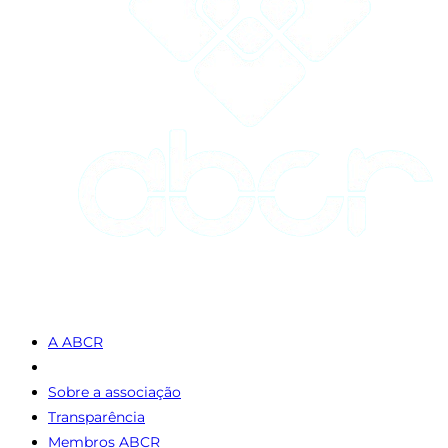
A ABCR
Sobre a associação
Transparência
Membros ABCR