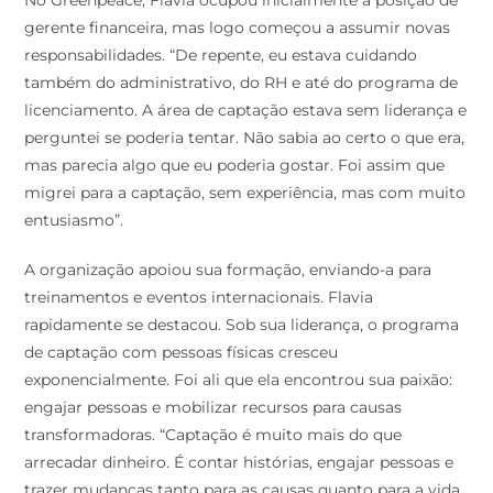
No Greenpeace, Flavia ocupou inicialmente a posição de
gerente financeira, mas logo começou a assumir novas
responsabilidades. “De repente, eu estava cuidando
também do administrativo, do RH e até do programa de
licenciamento. A área de captação estava sem liderança e
perguntei se poderia tentar. Não sabia ao certo o que era,
mas parecia algo que eu poderia gostar. Foi assim que
migrei para a captação, sem experiência, mas com muito
entusiasmo”.
A organização apoiou sua formação, enviando-a para
treinamentos e eventos internacionais. Flavia
rapidamente se destacou. Sob sua liderança, o programa
de captação com pessoas físicas cresceu
exponencialmente. Foi ali que ela encontrou sua paixão:
engajar pessoas e mobilizar recursos para causas
transformadoras. “Captação é muito mais do que
arrecadar dinheiro. É contar histórias, engajar pessoas e
trazer mudanças tanto para as causas quanto para a vida