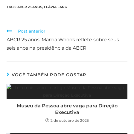
TAGS
:
ABCR 25 ANOS
,
FLÁVIA LANG
Post anterior
ABCR 25 anos: Marcia Woods reflete sobre seus
seis anos na presidência da ABCR
VOCÊ TAMBÉM PODE GOSTAR
Museu da Pessoa abre vaga para Direção
Executiva
2 de outubro de 2025