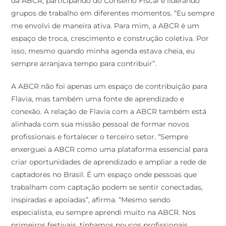
da ABCR, participando do Conselho Fiscal e liderando
grupos de trabalho em diferentes momentos. “Eu sempre
me envolvi de maneira ativa. Para mim, a ABCR é um
espaço de troca, crescimento e construção coletiva. Por
isso, mesmo quando minha agenda estava cheia, eu
sempre arranjava tempo para contribuir”.
A ABCR não foi apenas um espaço de contribuição para
Flavia, mas também uma fonte de aprendizado e
conexão. A relação de Flavia com a ABCR também está
alinhada com sua missão pessoal de formar novos
profissionais e fortalecer o terceiro setor. “Sempre
enxerguei a ABCR como uma plataforma essencial para
criar oportunidades de aprendizado e ampliar a rede de
captadores no Brasil. É um espaço onde pessoas que
trabalham com captação podem se sentir conectadas,
inspiradas e apoiadas”, afirma. “Mesmo sendo
especialista, eu sempre aprendi muito na ABCR. Nos
primeiros festivais, tínhamos poucos profissionais