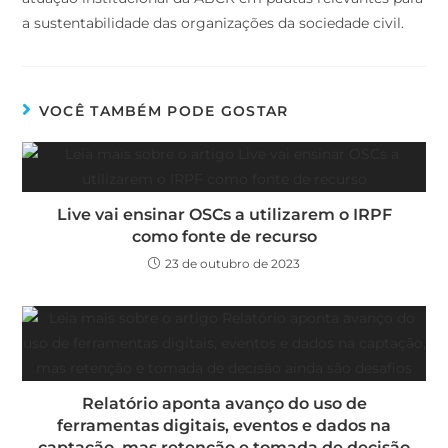
a sustentabilidade das organizações da sociedade civil.
VOCÊ TAMBÉM PODE GOSTAR
Live vai ensinar OSCs a utilizarem o IRPF
como fonte de recurso
23 de outubro de 2023
Relatório aponta avanço do uso de
ferramentas digitais, eventos e dados na
captação, mas retenção e tomada de decisão