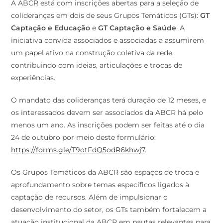
A ABCR está com inscrições abertas para a seleção de
colideranças em dois de seus Grupos Temáticos (GTs):
GT
Captação e Educação
e
GT Captação e Saúde
. A
iniciativa convida associados e associadas a assumirem
um papel ativo na construção coletiva da rede,
contribuindo com ideias, articulações e trocas de
experiências.
O mandato das colideranças terá duração de 12 meses, e
os interessados devem ser associados da ABCR há pelo
menos um ano. As inscrições podem ser feitas até o dia
24 de outubro por meio deste formulário:
https://forms.gle/T9otFdQ5odR6khwj7
.
Os Grupos Temáticos da ABCR são espaços de troca e
aprofundamento sobre temas específicos ligados à
captação de recursos. Além de impulsionar o
desenvolvimento do setor, os GTs também fortalecem a
atuação institucional da ABCR em pautas relevantes para