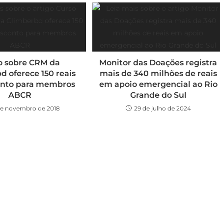
o sobre CRM da
Monitor das Doações registra
d oferece 150 reais
mais de 340 milhões de reais
onto para membros
em apoio emergencial ao Rio
ABCR
Grande do Sul
de novembro de 2018
29 de julho de 2024