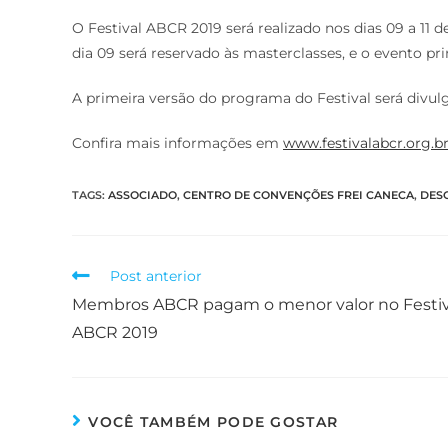
O Festival ABCR 2019 será realizado nos dias 09 a 11
dia 09 será reservado às masterclasses, e o evento prin
A primeira versão do programa do Festival será divulg
Confira mais informações em
www.festivalabcr.org.b
TAGS
:
ASSOCIADO
,
CENTRO DE CONVENÇÕES FREI CANECA
,
DES
Post anterior
Membros ABCR pagam o menor valor no Festiv
ABCR 2019
VOCÊ TAMBÉM PODE GOSTAR