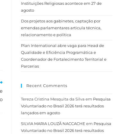
Instituições Religiosas acontece em 27 de
agosto
Dos projetos aos gabinetes, captação por
emendas parlamentares articula técnica,
relacionamento e política
Plan International abre vaga para Head de
Qualidade e Eficiência Programática e
Coordenador de Fortalecimento Territorial e
Parcerias
Recent Comments
 e
ho
Tereza Cristina Mesquita da Silva
em
Pesquisa
Voluntariado no Brasil 2026 terá resultados
lançados em agosto
SILVIA MARIA LOUZÃ NACCACHE
em
Pesquisa
Voluntariado no Brasil 2026 terá resultados