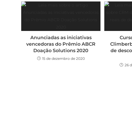
Anunciadas as iniciativas
Curs
vencedoras do Prêmio ABCR
Climberb
Doação Solutions 2020
de desc
15 de dezembro de 2020
26 