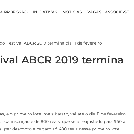
A PROFISSÃO
INICIATIVAS
NOTÍCIAS
VAGAS
ASSOCIE-SE
tival ABCR 2019 termina
s, e o primeiro lote, mais barato, vai até o dia 11 de fevereiro.
 da inscrição é de 800 reais, que será reajustado para 950 a
super desconto e pagam só 480 reais nesse primeiro lote.