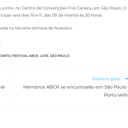
 de junho, no Centro de Convenções Frei Caneca, em São Paulo. O
cipal será dias 10 e 11, das 09 da manhã às 20 horas.
ada na terceira semana de fevereiro.
r
.
CONTO
,
FESTIVAL ABCR
,
LOTE
,
SÃO PAULO
Próximo post
al
Membros ABCR se encontrarão em São Paulo
Porto Vel