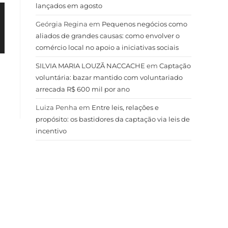
lançados em agosto
Geórgia Regina
em
Pequenos negócios como
aliados de grandes causas: como envolver o
comércio local no apoio a iniciativas sociais
SILVIA MARIA LOUZÃ NACCACHE
em
Captação
voluntária: bazar mantido com voluntariado
arrecada R$ 600 mil por ano
Luiza Penha
em
Entre leis, relações e
propósito: os bastidores da captação via leis de
incentivo