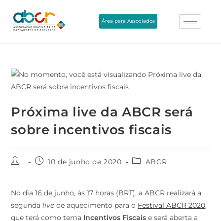
Área para Associados
Próxima live da ABCR será
sobre incentivos fiscais
10 de junho de 2020
ABCR
No dia 16 de junho, às 17 horas (BRT), a ABCR realizará a
segunda
live
de aquecimento para o
Festival ABCR 2020
,
que terá como tema
Incentivos Fiscais
e será aberta a