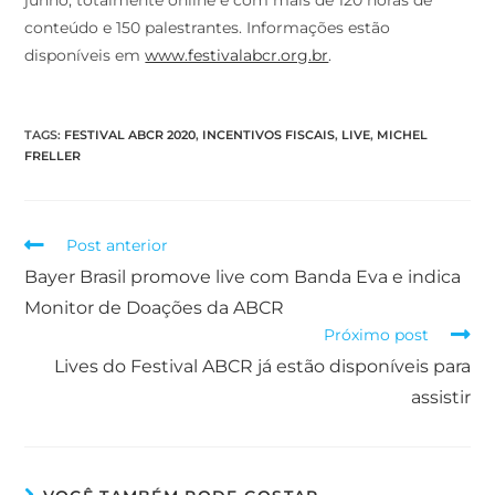
junho, totalmente online e com mais de 120 horas de
conteúdo e 150 palestrantes. Informações estão
disponíveis em
www.festivalabcr.org.br
.
TAGS
:
FESTIVAL ABCR 2020
,
INCENTIVOS FISCAIS
,
LIVE
,
MICHEL
FRELLER
Post anterior
Bayer Brasil promove live com Banda Eva e indica
Monitor de Doações da ABCR
Próximo post
Lives do Festival ABCR já estão disponíveis para
assistir