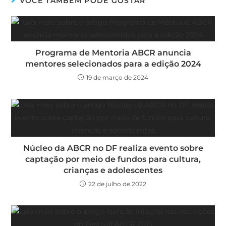
VOCÊ TAMBÉM PODE GOSTAR
Programa de Mentoria ABCR anuncia
mentores selecionados para a edição 2024
19 de março de 2024
Núcleo da ABCR no DF realiza evento sobre
captação por meio de fundos para cultura,
crianças e adolescentes
22 de julho de 2022