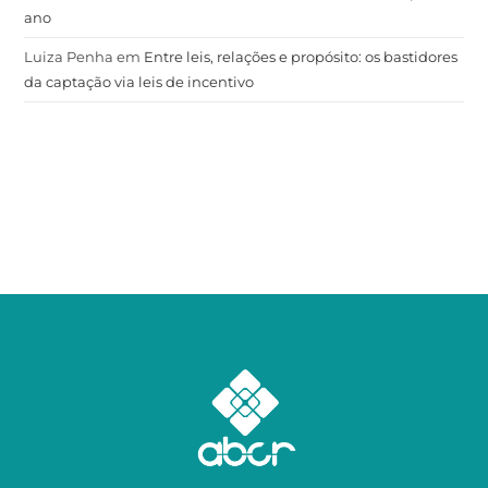
ano
Luiza Penha
em
Entre leis, relações e propósito: os bastidores
da captação via leis de incentivo