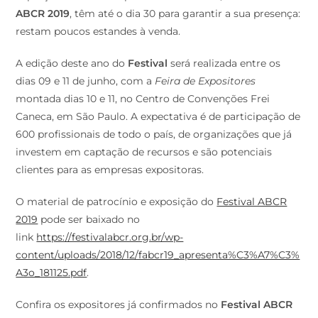
ABCR 2019
, têm até o dia 30 para garantir a sua presença:
restam poucos estandes à venda.
A edição deste ano do
Festival
será realizada entre os
dias 09 e 11 de junho, com a
Feira de Expositores
montada dias 10 e 11, no Centro de Convenções Frei
Caneca, em São Paulo. A expectativa é de participação de
600 profissionais de todo o país, de organizações que já
investem em captação de recursos e são potenciais
clientes para as empresas expositoras.
O material de patrocínio e exposição do
Festival ABCR
2019
pode ser baixado no
link
https://festivalabcr.org.br/wp-
content/uploads/2018/12/fabcr19_apresenta%C3%A7%C3%
A3o_181125.pdf
.
Confira os expositores já confirmados no
Festival ABCR