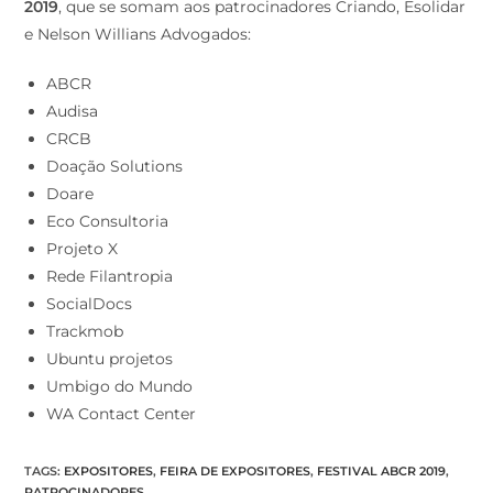
2019
, que se somam aos patrocinadores Criando, Esolidar
e Nelson Willians Advogados:
ABCR
Audisa
CRCB
Doação Solutions
Doare
Eco Consultoria
Projeto X
Rede Filantropia
SocialDocs
Trackmob
Ubuntu projetos
Umbigo do Mundo
WA Contact Center
TAGS
:
EXPOSITORES
,
FEIRA DE EXPOSITORES
,
FESTIVAL ABCR 2019
,
PATROCINADORES