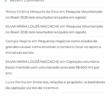
Recent Comments
Tereza Cristina Mesquita da Silva
em
Pesquisa Voluntariado
no Brasil 2026 terá resultados lançados em agosto
SILVIA MARIA LOUZÃ NACCACHE
em
Pesquisa Voluntariado
no Brasil 2026 terá resultados lançados em agosto
Geórgia Regina
em
Pequenos negócios como aliados de
grandes causas: como envolver o comércio local no apoio a
iniciativas sociais
SILVIA MARIA LOUZÃ NACCACHE
em
Captação voluntária:
bazar mantido com voluntariado arrecada R$ 600 mil por
ano
Luiza Penha
em
Entre leis, relações e propósito: os bastidores
da captação via leis de incentivo