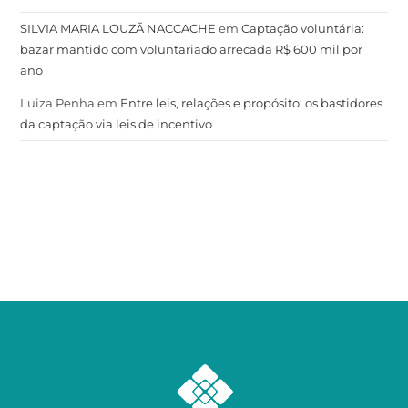
SILVIA MARIA LOUZÃ NACCACHE
em
Captação voluntária:
bazar mantido com voluntariado arrecada R$ 600 mil por
ano
Luiza Penha
em
Entre leis, relações e propósito: os bastidores
da captação via leis de incentivo