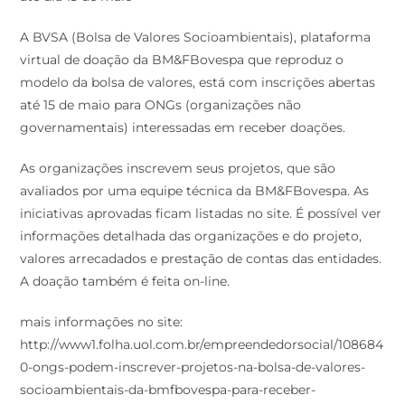
A BVSA (Bolsa de Valores Socioambientais), plataforma
virtual de doação da BM&FBovespa que reproduz o
modelo da bolsa de valores, está com inscrições abertas
até 15 de maio para ONGs (organizações não
governamentais) interessadas em receber doações.
As organizações inscrevem seus projetos, que são
avaliados por uma equipe técnica da BM&FBovespa. As
iniciativas aprovadas ficam listadas no site. É possível ver
informações detalhada das organizações e do projeto,
valores arrecadados e prestação de contas das entidades.
A doação também é feita on-line.
mais informações no site:
http://www1.folha.uol.com.br/empreendedorsocial/108684
0-ongs-podem-inscrever-projetos-na-bolsa-de-valores-
socioambientais-da-bmfbovespa-para-receber-