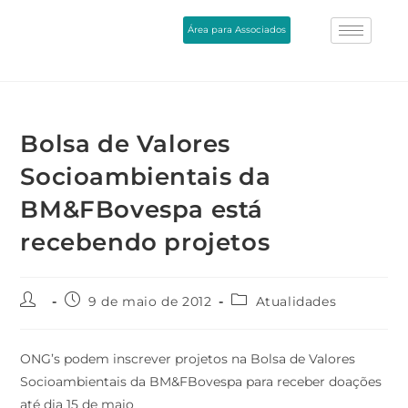
Área para Associados
Bolsa de Valores
Socioambientais da
BM&FBovespa está
recebendo projetos
9 de maio de 2012
Atualidades
ONG’s podem inscrever projetos na Bolsa de Valores
Socioambientais da BM&FBovespa para receber doações
até dia 15 de maio