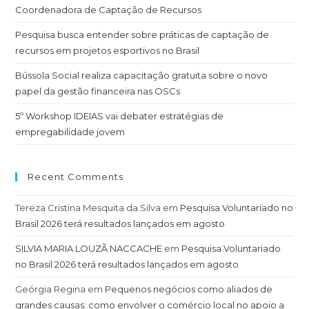
Coordenadora de Captação de Recursos
Pesquisa busca entender sobre práticas de captação de
recursos em projetos esportivos no Brasil
Bússola Social realiza capacitação gratuita sobre o novo
papel da gestão financeira nas OSCs
5º Workshop IDEIAS vai debater estratégias de
empregabilidade jovem
Recent Comments
Tereza Cristina Mesquita da Silva
em
Pesquisa Voluntariado no
Brasil 2026 terá resultados lançados em agosto
SILVIA MARIA LOUZÃ NACCACHE
em
Pesquisa Voluntariado
no Brasil 2026 terá resultados lançados em agosto
Geórgia Regina
em
Pequenos negócios como aliados de
grandes causas: como envolver o comércio local no apoio a