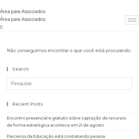
Ir
para
Área para Associados
o
Área para Associados
conteúdo
Não conseguimos encontrar o que você está procurando.
Search
Recent Posts
Encontro presencial e gratuito sobre captação de recursos
de forma estratégica acontece em 21 de agosto
Parceiros da Educação está contratando pessoa