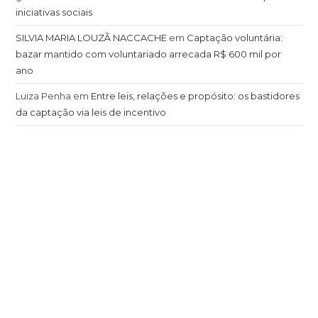
iniciativas sociais
SILVIA MARIA LOUZÃ NACCACHE
em
Captação voluntária:
bazar mantido com voluntariado arrecada R$ 600 mil por
ano
Luiza Penha
em
Entre leis, relações e propósito: os bastidores
da captação via leis de incentivo