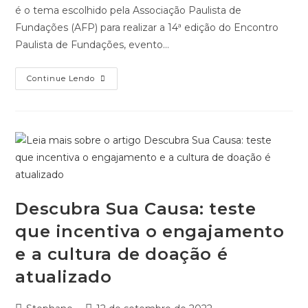
é o tema escolhido pela Associação Paulista de
Fundações (AFP) para realizar a 14ª edição do Encontro
Paulista de Fundações, evento…
Vem
Continue Lendo
Aí
O
14º
Encontro
Paulista
De
Fundações
Descubra Sua Causa: teste
que incentiva o engajamento
e a cultura de doação é
atualizado