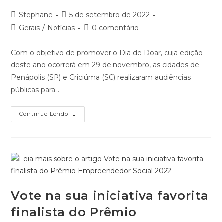
Autor
Post
Stephane
5 de setembro de 2022
do
publicado:
Categoria
Comentários
Gerais
/
Notícias
0 comentário
post:
do
do
post:
post:
Com o objetivo de promover o Dia de Doar, cuja edição
deste ano ocorrerá em 29 de novembro, as cidades de
Penápolis (SP) e Criciúma (SC) realizaram audiências
públicas para…
Audiências
Continue Lendo
Públicas
Apresentam
Dia
De
Doar
Em
Diferentes
Cidades
Do
País
Vote na sua iniciativa favorita
finalista do Prêmio