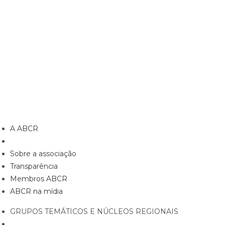
Captação de Recursos
Código de Ética
INICIATIVAS
Advocacy
Dia de doar
Festival ABCR
Monitor das Doações
NOTÍCIAS
VAGAS
CAPTAMOS
CONTATO