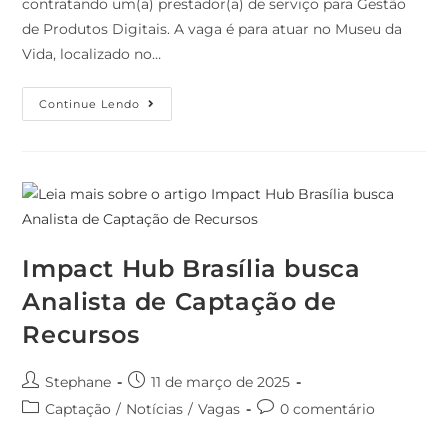
contratando um(a) prestador(a) de serviço para Gestão
de Produtos Digitais. A vaga é para atuar no Museu da
Vida, localizado no…
Continue Lendo
Impact Hub Brasília busca
Analista de Captação de
Recursos
Stephane
11 de março de 2025
Captação
/
Notícias
/
Vagas
0 comentário