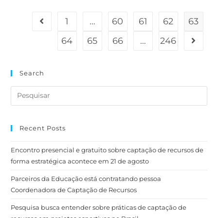
1
…
60
61
62
63
64
65
66
…
246
Search
Recent Posts
Encontro presencial e gratuito sobre captação de recursos de
forma estratégica acontece em 21 de agosto
Parceiros da Educação está contratando pessoa
Coordenadora de Captação de Recursos
Pesquisa busca entender sobre práticas de captação de