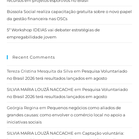
recursos em projetos esportivos no Brasil
Bússola Social realiza capacitação gratuita sobre o novo papel
da gestão financeira nas OSCs
5º Workshop IDEIAS vai debater estratégias de
empregabilidade jovem
Recent Comments
Tereza Cristina Mesquita da Silva
em
Pesquisa Voluntariado
no Brasil 2026 terá resultados lançados em agosto
SILVIA MARIA LOUZÃ NACCACHE
em
Pesquisa Voluntariado
no Brasil 2026 terá resultados lançados em agosto
Geórgia Regina
em
Pequenos negócios como aliados de
grandes causas: como envolver o comércio local no apoio a
iniciativas sociais
SILVIA MARIA LOUZÃ NACCACHE
em
Captação voluntária: