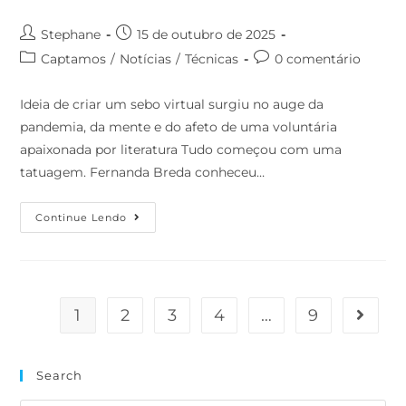
Stephane
15 de outubro de 2025
Captamos
/
Notícias
/
Técnicas
0 comentário
Ideia de criar um sebo virtual surgiu no auge da
pandemia, da mente e do afeto de uma voluntária
apaixonada por literatura Tudo começou com uma
tatuagem. Fernanda Breda conheceu…
Continue Lendo
1
2
3
4
…
9
Search