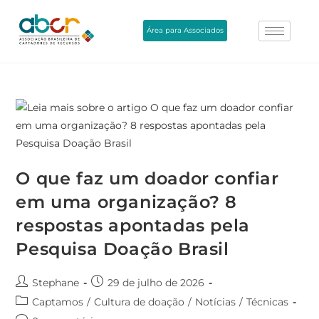
Área para Associados
O que faz um doador confiar
em uma organização? 8
respostas apontadas pela
Pesquisa Doação Brasil
Stephane
29 de julho de 2026
Captamos
/
Cultura de doação
/
Notícias
/
Técnicas