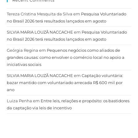
Recent Comments
Tereza Cristina Mesquita da Silva
em
Pesquisa Voluntariado
no Brasil 2026 terá resultados lançados em agosto
SILVIA MARIA LOUZÃ NACCACHE
em
Pesquisa Voluntariado
no Brasil 2026 terá resultados lançados em agosto
Geórgia Regina
em
Pequenos negócios como aliados de
grandes causas: como envolver o comércio local no apoio a
iniciativas sociais
SILVIA MARIA LOUZÃ NACCACHE
em
Captação voluntária:
bazar mantido com voluntariado arrecada R$ 600 mil por
ano
Luiza Penha
em
Entre leis, relações e propósito: os bastidores
da captação via leis de incentivo