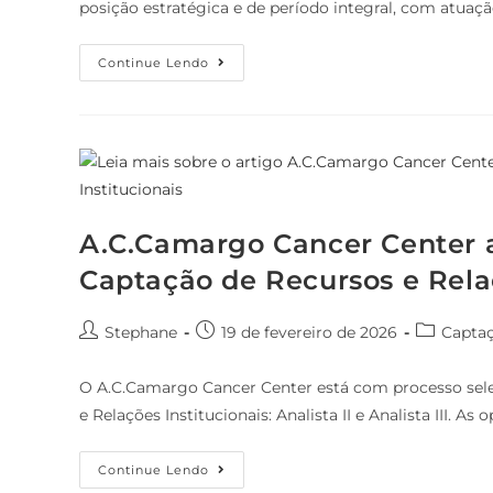
posição estratégica e de período integral, com atuaç
Continue Lendo
A.C.Camargo Cancer Center a
Captação de Recursos e Relaç
Stephane
19 de fevereiro de 2026
Capta
O A.C.Camargo Cancer Center está com processo sele
e Relações Institucionais: Analista II e Analista III. A
Continue Lendo