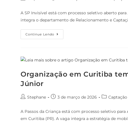
A SP Invisível está com processo seletivo aberto par
integra o departamento de Relacionamento e Captação
Continue Lendo
Organização em Curitiba tem
Júnior
Stephane
3 de março de 2026
Captação
A Passos da Criança está com processo seletivo para 
em Curitiba (PR). A vaga integra a estratégia de mobi