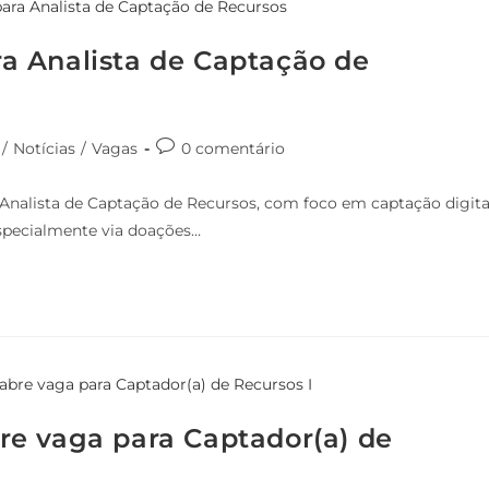
ara Analista de Captação de
/
Notícias
/
Vagas
0 comentário
a Analista de Captação de Recursos, com foco em captação digita
especialmente via doações…
e vaga para Captador(a) de