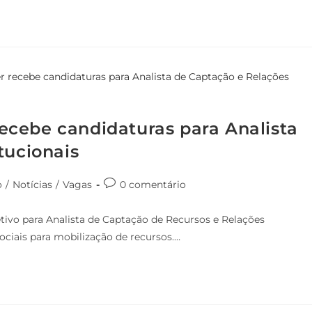
cebe candidaturas para Analista
tucionais
o
/
Notícias
/
Vagas
0 comentário
ivo para Analista de Captação de Recursos e Relações
sociais para mobilização de recursos.…