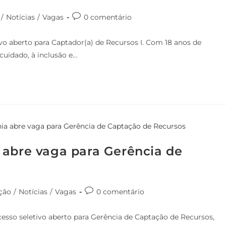
/
Notícias
/
Vagas
0 comentário
o aberto para Captador(a) de Recursos I. Com 18 anos de
cuidado, à inclusão e…
 abre vaga para Gerência de
ção
/
Notícias
/
Vagas
0 comentário
sso seletivo aberto para Gerência de Captação de Recursos,