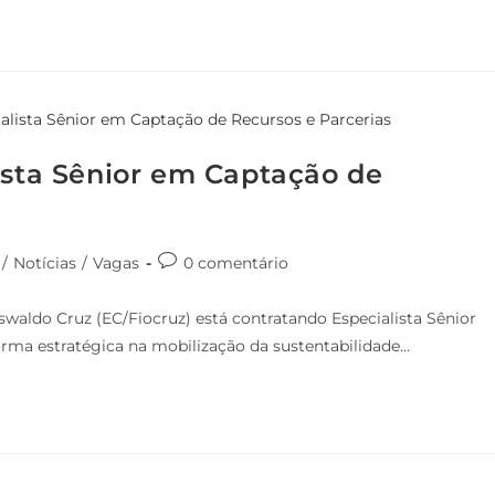
ista Sênior em Captação de
/
Notícias
/
Vagas
0 comentário
waldo Cruz (EC/Fiocruz) está contratando Especialista Sênior
orma estratégica na mobilização da sustentabilidade…