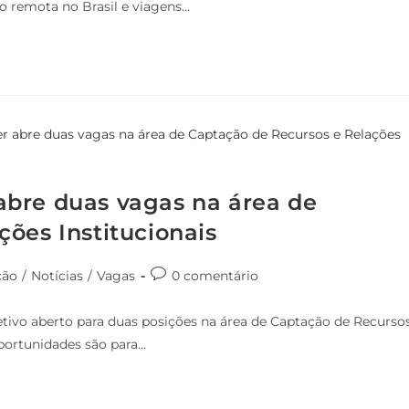
ão remota no Brasil e viagens…
bre duas vagas na área de
ões Institucionais
ção
/
Notícias
/
Vagas
0 comentário
tivo aberto para duas posições na área de Captação de Recurso
s oportunidades são para…