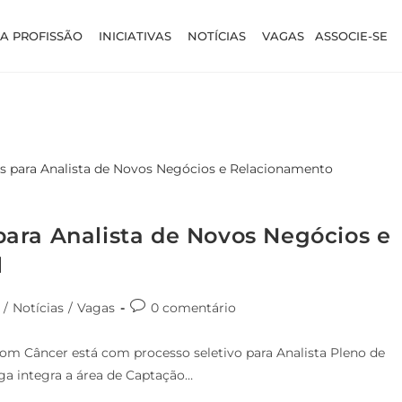
A PROFISSÃO
INICIATIVAS
NOTÍCIAS
VAGAS
ASSOCIE-SE
ara Analista de Novos Negócios e
l
/
Notícias
/
Vagas
0 comentário
om Câncer está com processo seletivo para Analista Pleno de
ga integra a área de Captação…