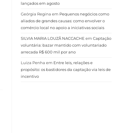
lançados em agosto
Geórgia Regina
em
Pequenos negócios como
aliados de grandes causas: como envolver o
comércio local no apoio a iniciativas sociais
SILVIA MARIA LOUZÃ NACCACHE
em
Captação
voluntária: bazar mantido com voluntariado
arrecada R$ 600 mil por ano
Luiza Penha
em
Entre leis, relações e
propósito: os bastidores da captação via leis de
incentivo