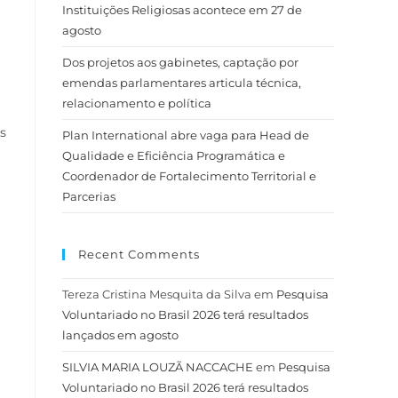
l
Instituições Religiosas acontece em 27 de
agosto
Dos projetos aos gabinetes, captação por
emendas parlamentares articula técnica,
relacionamento e política
s
Plan International abre vaga para Head de
Qualidade e Eficiência Programática e
Coordenador de Fortalecimento Territorial e
Parcerias
Recent Comments
Tereza Cristina Mesquita da Silva
em
Pesquisa
Voluntariado no Brasil 2026 terá resultados
lançados em agosto
SILVIA MARIA LOUZÃ NACCACHE
em
Pesquisa
Voluntariado no Brasil 2026 terá resultados