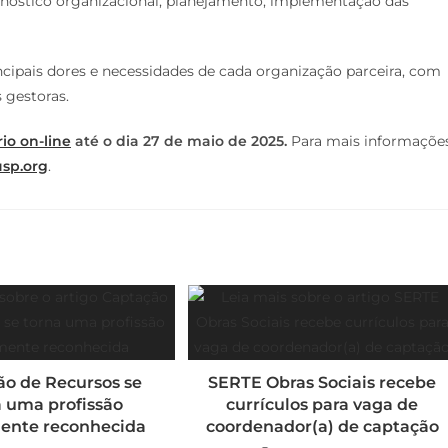
agnóstico organizacional, planejamento, implementação das
ncipais dores e necessidades de cada organização parceira, com
 gestoras.
io on-line
até o dia 27 de maio de 2025.
Para mais informações
usp.org
.
ão de Recursos se
SERTE Obras Sociais recebe
a uma profissão
currículos para vaga de
mente reconhecida
coordenador(a) de captação