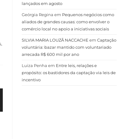
lançados em agosto
Geórgia Regina
em
Pequenos negócios como
aliados de grandes causas: como envolver o
comércio local no apoio a iniciativas sociais
SILVIA MARIA LOUZÃ NACCACHE
em
Captação
,
voluntária: bazar mantido com voluntariado
arrecada R$ 600 mil por ano
Luiza Penha
em
Entre leis, relações e
propósito: os bastidores da captação via leis de
incentivo