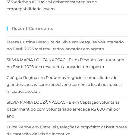
5º Workshop IDEIAS vai debater estratégias de
empregabilidade jovem
Recent Comments
Tereza Cristina Mesquita da Silva
em
Pesquisa Voluntariado
no Brasil 2026 terá resultados lançados em agosto
SILVIA MARIA LOUZÃ NACCACHE
em
Pesquisa Voluntariado
no Brasil 2026 terá resultados lançados em agosto
Geórgia Regina
em
Pequenos negócios como aliados de
grandes causas: como envolver o comércio local no apoio a
iniciativas sociais
SILVIA MARIA LOUZÃ NACCACHE
em
Captação voluntária:
bazar mantido com voluntariado arrecada R$ 600 mil por
ano
Luiza Penha
em
Entre leis, relações e propósito: os bastidores
da captação via leis de incentivo