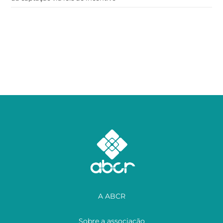
A ABCR
Sobre a associação