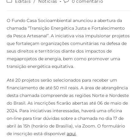
Editais
/
Notícias
0 comentário
O Fundo Casa Socioambiental anunciou a abertura da
chamada “Transição Energética Justa e Fortalecimento
da Pesca Artesanal”. A iniciativa visa impulsionar projetos
que fortaleçam organizações comunitárias na defesa de
seus direitos e territórios diante dos impactos de
megaprojetos de energia, bem como promover uma
transição energética equitativa.
Até 20 projetos serão selecionados para receber um
financiamento de até 50 mil reais. A área de abrangência
desta chamada compreende as regiões Norte e Nordeste
do Brasil. As inscrições ficarão abertas até 06 de maio de
2024. Para iniciativas interessadas, haverá uma oficina
on-line para tirar dúvidas sobre a chamada no dia 17 de
abril às 15h (horário de Brasília), via Zoom. O formulário
de inscrição está disponível
aqui
.