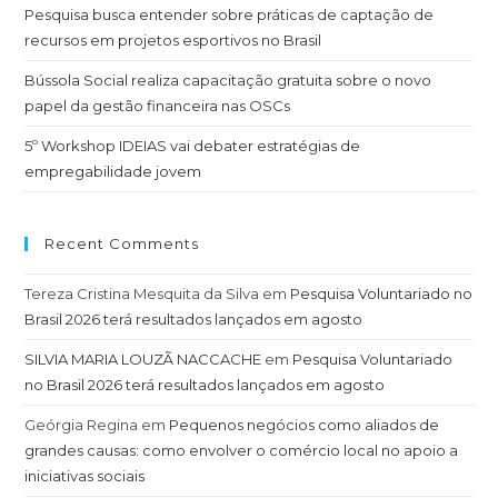
Pesquisa busca entender sobre práticas de captação de
recursos em projetos esportivos no Brasil
Bússola Social realiza capacitação gratuita sobre o novo
papel da gestão financeira nas OSCs
5º Workshop IDEIAS vai debater estratégias de
empregabilidade jovem
Recent Comments
Tereza Cristina Mesquita da Silva
em
Pesquisa Voluntariado no
Brasil 2026 terá resultados lançados em agosto
SILVIA MARIA LOUZÃ NACCACHE
em
Pesquisa Voluntariado
no Brasil 2026 terá resultados lançados em agosto
Geórgia Regina
em
Pequenos negócios como aliados de
grandes causas: como envolver o comércio local no apoio a
iniciativas sociais