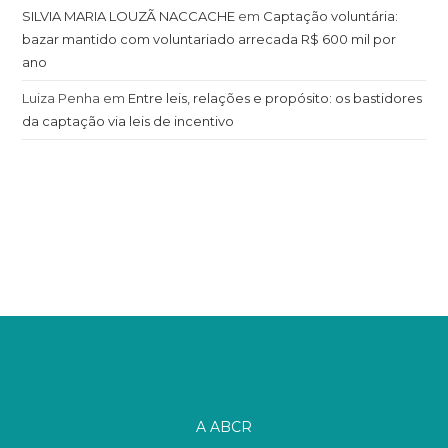
SILVIA MARIA LOUZÃ NACCACHE
em
Captação voluntária:
bazar mantido com voluntariado arrecada R$ 600 mil por
ano
Luiza Penha
em
Entre leis, relações e propósito: os bastidores
da captação via leis de incentivo
A ABCR