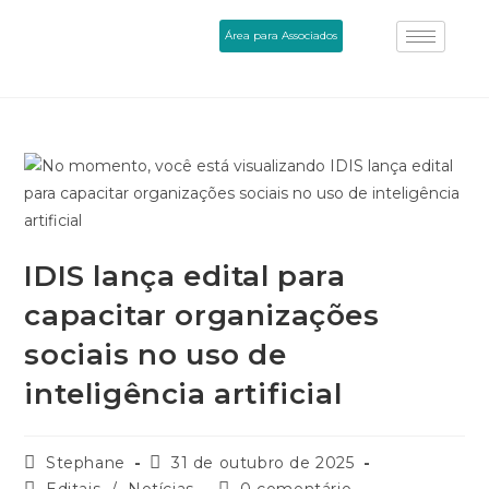
Área para Associados
IDIS lança edital para
capacitar organizações
sociais no uso de
inteligência artificial
Stephane
31 de outubro de 2025
Editais
/
Notícias
0 comentário