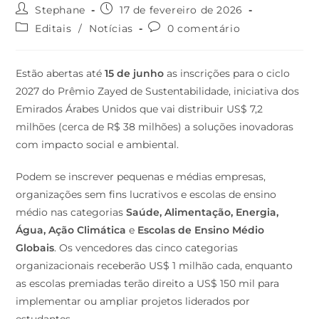
Stephane
17 de fevereiro de 2026
Editais
/
Notícias
0 comentário
Estão abertas até
15 de junho
as inscrições para o ciclo
2027 do Prêmio Zayed de Sustentabilidade, iniciativa dos
Emirados Árabes Unidos que vai distribuir US$ 7,2
milhões (cerca de R$ 38 milhões) a soluções inovadoras
com impacto social e ambiental.
Podem se inscrever pequenas e médias empresas,
organizações sem fins lucrativos e escolas de ensino
médio nas categorias
Saúde, Alimentação, Energia,
Água, Ação Climática
e
Escolas de Ensino Médio
Globais
. Os vencedores das cinco categorias
organizacionais receberão US$ 1 milhão cada, enquanto
as escolas premiadas terão direito a US$ 150 mil para
implementar ou ampliar projetos liderados por
estudantes.