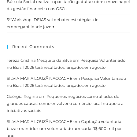
Bússola Social realiza capacitação gratuita sobre o novo papel
da gestão financeira nas OSCs
5º Workshop IDEIAS vai debater estratégias de
empregabilidade jovem
Recent Comments
Tereza Cristina Mesquita da Silva
em
Pesquisa Voluntariado
no Brasil 2026 terá resultados lançados em agosto
SILVIA MARIA LOUZÃ NACCACHE
em
Pesquisa Voluntariado
no Brasil 2026 terá resultados lançados em agosto
Geórgia Regina
em
Pequenos negócios como aliados de
grandes causas: como envolver o comércio local no apoio a
iniciativas sociais
SILVIA MARIA LOUZÃ NACCACHE
em
Captação voluntária:
bazar mantido com voluntariado arrecada R$ 600 mil por
ano