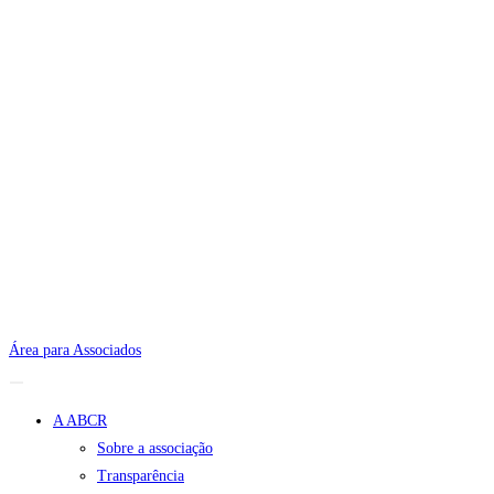
Área para Associados
A ABCR
Sobre a associação
Transparência