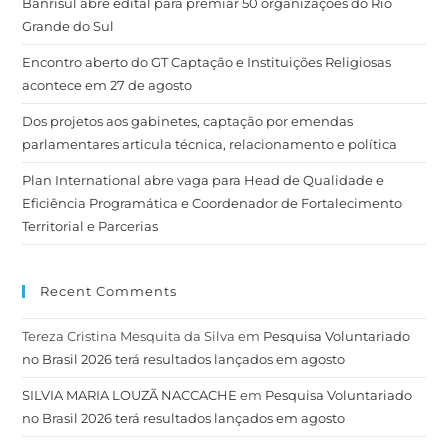
Banrisul abre edital para premiar 50 organizações do Rio
Grande do Sul
Encontro aberto do GT Captação e Instituições Religiosas
acontece em 27 de agosto
Dos projetos aos gabinetes, captação por emendas
parlamentares articula técnica, relacionamento e política
Plan International abre vaga para Head de Qualidade e
Eficiência Programática e Coordenador de Fortalecimento
Territorial e Parcerias
Recent Comments
Tereza Cristina Mesquita da Silva
em
Pesquisa Voluntariado
no Brasil 2026 terá resultados lançados em agosto
SILVIA MARIA LOUZÃ NACCACHE
em
Pesquisa Voluntariado
no Brasil 2026 terá resultados lançados em agosto