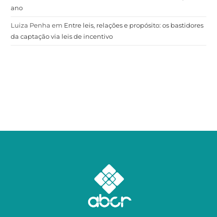
ano
Luiza Penha
em
Entre leis, relações e propósito: os bastidores
da captação via leis de incentivo