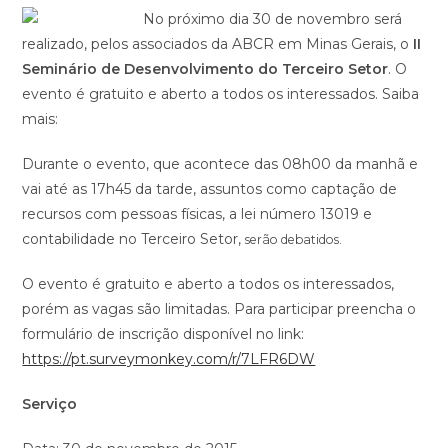
No próximo dia 30 de novembro será
realizado, pelos associados da ABCR em Minas Gerais, o
II
Seminário de Desenvolvimento do Terceiro Setor
. O
evento é gratuito e aberto a todos os interessados. Saiba
mais:
Durante o evento, que acontece das 08h00 da manhã e
vai até as 17h45 da tarde, assuntos como captação de
recursos com pessoas físicas, a lei número 13019 e
contabilidade no Terceiro Setor,
serão debatidos.
O evento é gratuito e aberto a todos os interessados,
porém as vagas são limitadas. Para participar preencha o
formulário de inscrição disponível no link:
https://pt.surveymonkey.com/r/7LFR6DW
Serviço