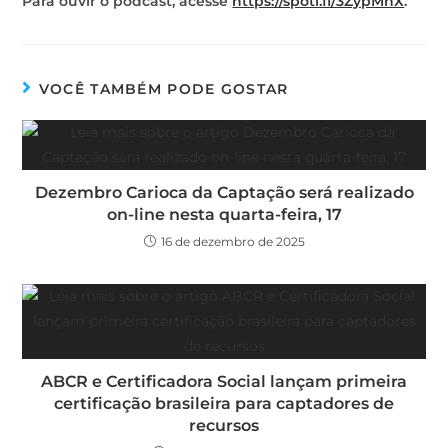
Para ouvir o podcast, acesse
https://spoti.fi/3ZypMhX
.
VOCÊ TAMBÉM PODE GOSTAR
Dezembro Carioca da Captação será realizado
on-line nesta quarta-feira, 17
16 de dezembro de 2025
ABCR e Certificadora Social lançam primeira
certificação brasileira para captadores de
recursos