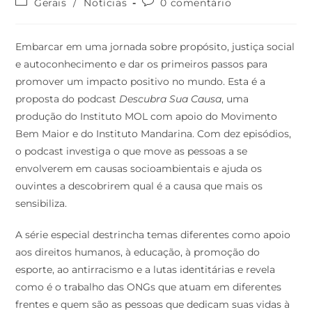
Gerais
/
Notícias
0 comentário
Embarcar em uma jornada sobre propósito, justiça social
e autoconhecimento e dar os primeiros passos para
promover um impacto positivo no mundo. Esta é a
proposta do podcast
Descubra Sua Causa
, uma
produção do Instituto MOL com apoio do Movimento
Bem Maior e do Instituto Mandarina. Com dez episódios,
o podcast investiga o que move as pessoas a se
envolverem em causas socioambientais e ajuda os
ouvintes a descobrirem qual é a causa que mais os
sensibiliza.
A série especial destrincha temas diferentes como apoio
aos direitos humanos, à educação, à promoção do
esporte, ao antirracismo e a lutas identitárias e revela
como é o trabalho das ONGs que atuam em diferentes
frentes e quem são as pessoas que dedicam suas vidas à