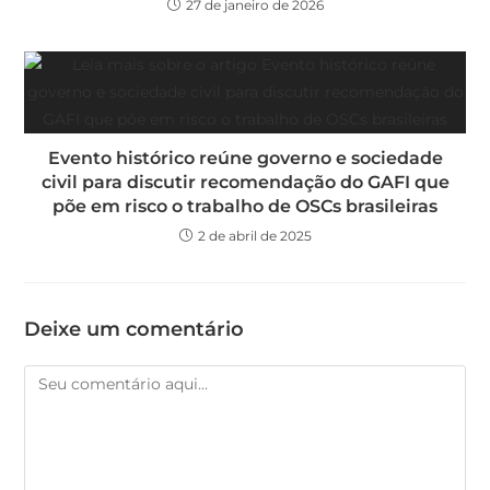
27 de janeiro de 2026
Evento histórico reúne governo e sociedade
civil para discutir recomendação do GAFI que
põe em risco o trabalho de OSCs brasileiras
2 de abril de 2025
Deixe um comentário