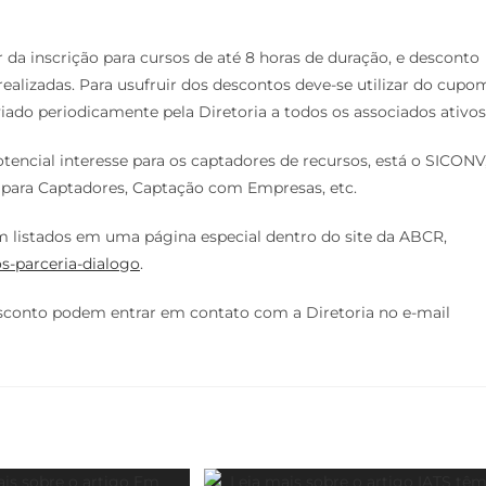
a inscrição para cursos de até 8 horas de duração, e desconto
ealizadas. Para usufruir dos descontos deve-se utilizar do cupo
iado periodicamente pela Diretoria a todos os associados ativos
tencial interesse para os captadores de recursos, está o SICONV
s para Captadores, Captação com Empresas, etc.
m listados em uma página especial dentro do site da ABCR,
os-parceria-dialogo
.
sconto podem entrar em contato com a Diretoria no e-mail