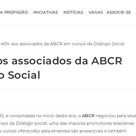
A PROFISSÃO
INICIATIVAS
NOTÍCIAS
VAGAS
ASSOCIE-SE
os associados da ABCR
o Social
2, e consolidada no início deste ano, a
ABCR
negociou para seu
ursos da
Diálogo social
, uma das maiores promotoras brasileiras
 Os cursos oferecidos pela empresa são presenciais e também