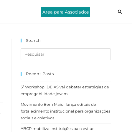
Área para Associados
Search
Recent Posts
5º Workshop IDEIAS vai debater estratégias de
empregabilidade jovem
Movimento Bem Maior lança editais de
fortalecimento institucional para organizações
s
sociais e coletivos
ABCR mobiliza instituições para evitar