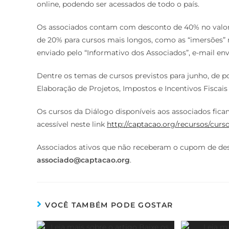
online, podendo ser acessados de todo o país.
Os associados contam com desconto de 40% no valor d
de 20% para cursos mais longos, como as “imersões” r
enviado pelo “Informativo dos Associados”, e-mail env
Dentre os temas de cursos previstos para junho, de po
Elaboração de Projetos, Impostos e Incentivos Fiscai
Os cursos da Diálogo disponíveis aos associados fica
acessível neste link
http://captacao.org/recursos/curs
Associados ativos que não receberam o cupom de de
associado@captacao.org
.
VOCÊ TAMBÉM PODE GOSTAR