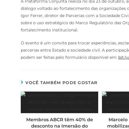
A Plataforma Conjunta realiza no dia 23 de outubro, 
diálogo voltado ao fortalecimento das organizações da
Igor Ferrer, diretor de Parcerias com a Sociedade Civi
sobre o uso estratégico do Marco Regulatório das O
fortalecimento institucional.
O evento é um convite para trocar experiências, esclar
parcerias entre Estado e sociedade civil. A participaçã
podem ser feitas pelo formulário disponível em:
bit.
VOCÊ TAMBÉM PODE GOSTAR
Membros ABCR têm 40% de
Marcelo 
desconto na Imersão do
mobiliza