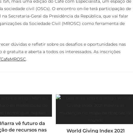
às 15h, mais uma edição do Café com Especialista, um espaço de
 sociedade civil (OSCs). O encontro on-lie terá participação de
l na Secretaria-Geral da Presidência da República, que vai falar
rganizações da Sociedade Civil (MROSC) como ferramenta de
ecer dúvidas e refletir sobre os desafios e oportunidades nas
o é gratuita e aberta a todos os interessados. As inscrições
ly/CafeMROSC
.
Iñarra vê futuro da
ção de recursos nas
World Giving Index 2021