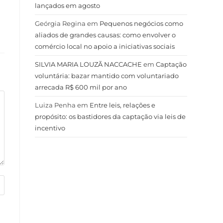
lançados em agosto
Geórgia Regina
em
Pequenos negócios como
aliados de grandes causas: como envolver o
comércio local no apoio a iniciativas sociais
SILVIA MARIA LOUZÃ NACCACHE
em
Captação
voluntária: bazar mantido com voluntariado
arrecada R$ 600 mil por ano
Luiza Penha
em
Entre leis, relações e
propósito: os bastidores da captação via leis de
incentivo