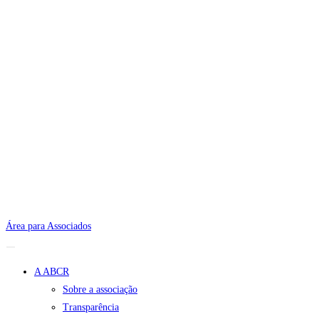
Área para Associados
A ABCR
Sobre a associação
Transparência