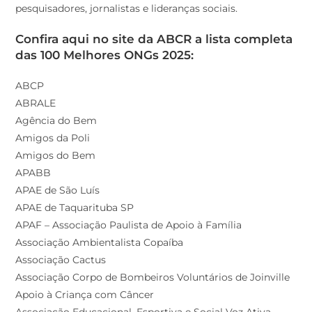
pesquisadores, jornalistas e lideranças sociais.
Confira aqui no site da ABCR a lista completa
das 100 Melhores ONGs 2025:
ABCP
ABRALE
Agência do Bem
Amigos da Poli
Amigos do Bem
APABB
APAE de São Luís
APAE de Taquarituba SP
APAF – Associação Paulista de Apoio à Família
Associação Ambientalista Copaíba
Associação Cactus
Associação Corpo de Bombeiros Voluntários de Joinville
Apoio à Criança com Câncer
Associação Educacional, Esportiva e Social Voz Ativa