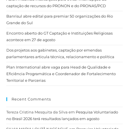
captação de recursos do PRONON e do PRONAS/PCD
Banrisul abre edital para premiar 50 organizações do Rio
Grande do Sul
Encontro aberto do GT Captação e Instituições Religiosas
acontece em 27 de agosto
Dos projetos aos gabinetes, captação por emendas
parlamentares articula técnica, relacionamento e política
Plan International abre vaga para Head de Qualidade e
Eficiência Programática e Coordenador de Fortalecimento
Territorial e Parcerias
Recent Comments
Tereza Cristina Mesquita da Silva
em
Pesquisa Voluntariado
no Brasil 2026 terá resultados lançados em agosto
SILVIA MARIA LOUZÃ NACCACHE
em
Pesquisa Voluntariado