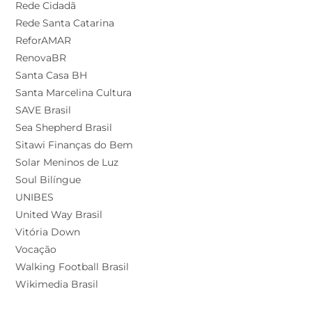
Rede Cidadã
Rede Santa Catarina
ReforAMAR
RenovaBR
Santa Casa BH
Santa Marcelina Cultura
SAVE Brasil
Sea Shepherd Brasil
Sitawi Finanças do Bem
Solar Meninos de Luz
Soul Bilíngue
UNIBES
United Way Brasil
Vitória Down
Vocação
Walking Football Brasil
Wikimedia Brasil