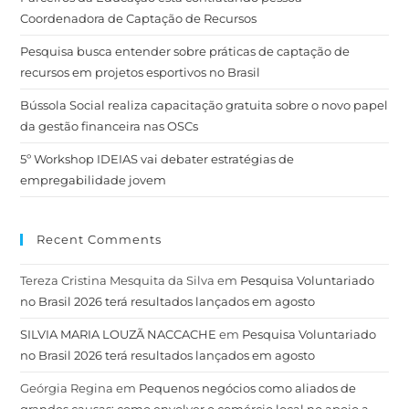
Coordenadora de Captação de Recursos
Pesquisa busca entender sobre práticas de captação de
recursos em projetos esportivos no Brasil
Bússola Social realiza capacitação gratuita sobre o novo papel
da gestão financeira nas OSCs
5º Workshop IDEIAS vai debater estratégias de
empregabilidade jovem
Recent Comments
Tereza Cristina Mesquita da Silva
em
Pesquisa Voluntariado
no Brasil 2026 terá resultados lançados em agosto
SILVIA MARIA LOUZÃ NACCACHE
em
Pesquisa Voluntariado
no Brasil 2026 terá resultados lançados em agosto
Geórgia Regina
em
Pequenos negócios como aliados de
grandes causas: como envolver o comércio local no apoio a