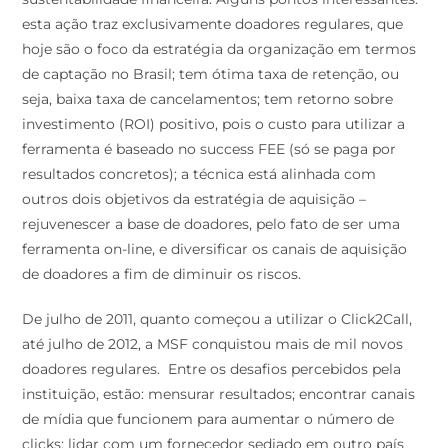
esta ação traz exclusivamente doadores regulares, que
hoje são o foco da estratégia da organização em termos
de captação no Brasil; tem ótima taxa de retenção, ou
seja, baixa taxa de cancelamentos; tem retorno sobre
investimento (ROI) positivo, pois o custo para utilizar a
ferramenta é baseado no success FEE (só se paga por
resultados concretos); a técnica está alinhada com
outros dois objetivos da estratégia de aquisição –
rejuvenescer a base de doadores, pelo fato de ser uma
ferramenta on-line, e diversificar os canais de aquisição
de doadores a fim de diminuir os riscos.
De julho de 2011, quanto começou a utilizar o Click2Call,
até julho de 2012, a MSF conquistou mais de mil novos
doadores regulares. Entre os desafios percebidos pela
instituição, estão: mensurar resultados; encontrar canais
de mídia que funcionem para aumentar o número de
clicks; lidar com um fornecedor sediado em outro país