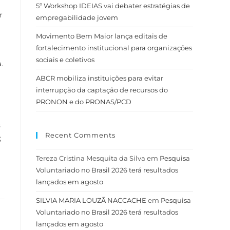
5º Workshop IDEIAS vai debater estratégias de
r
empregabilidade jovem
Movimento Bem Maior lança editais de
fortalecimento institucional para organizações
sociais e coletivos
.
ABCR mobiliza instituições para evitar
interrupção da captação de recursos do
PRONON e do PRONAS/PCD
s
Recent Comments
;
Tereza Cristina Mesquita da Silva
em
Pesquisa
Voluntariado no Brasil 2026 terá resultados
lançados em agosto
SILVIA MARIA LOUZÃ NACCACHE
em
Pesquisa
Voluntariado no Brasil 2026 terá resultados
lançados em agosto