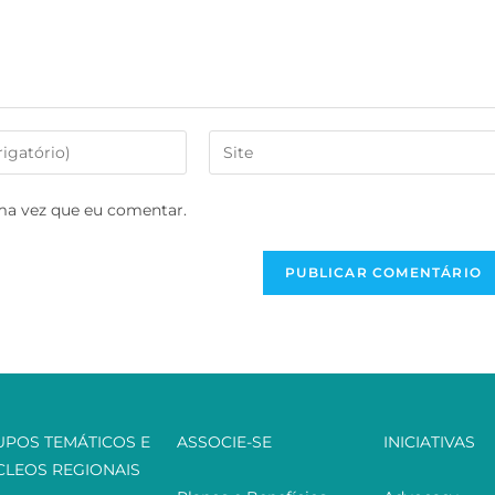
ma vez que eu comentar.
UPOS TEMÁTICOS E
ASSOCIE-SE
INICIATIVAS
CLEOS REGIONAIS