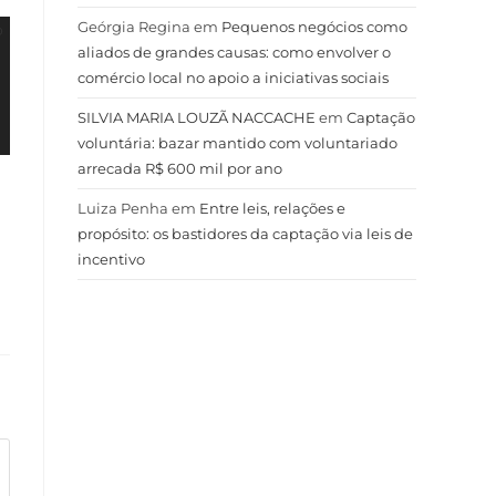
Geórgia Regina
em
Pequenos negócios como
aliados de grandes causas: como envolver o
comércio local no apoio a iniciativas sociais
SILVIA MARIA LOUZÃ NACCACHE
em
Captação
voluntária: bazar mantido com voluntariado
arrecada R$ 600 mil por ano
Luiza Penha
em
Entre leis, relações e
propósito: os bastidores da captação via leis de
incentivo