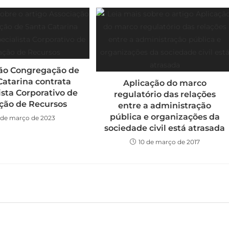
ão Congregação de
Catarina contrata
Aplicação do marco
ista Corporativo de
regulatório das relações
ção de Recursos
entre a administração
pública e organizações da
 de março de 2023
sociedade civil está atrasada
10 de março de 2017