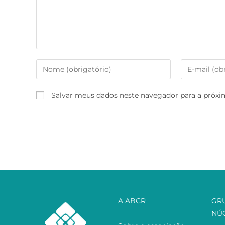
Salvar meus dados neste navegador para a próxi
A ABCR
GR
NÚ