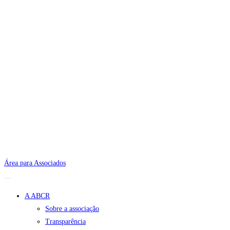
Área para Associados
A ABCR
Sobre a associação
Transparência