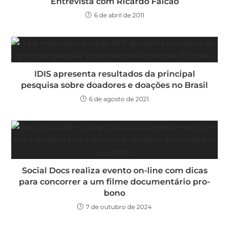
Entrevista com Ricardo Falcão
6 de abril de 2011
IDIS apresenta resultados da principal
pesquisa sobre doadores e doações no Brasil
6 de agosto de 2021
Social Docs realiza evento on-line com dicas
para concorrer a um filme documentário pro-
bono
7 de outubro de 2024