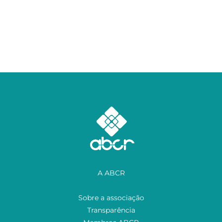
A ABCR
Sobre a associação
Transparência