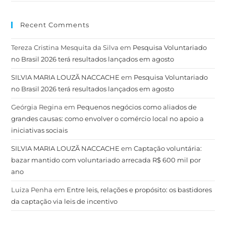
Recent Comments
Tereza Cristina Mesquita da Silva
em
Pesquisa Voluntariado
no Brasil 2026 terá resultados lançados em agosto
SILVIA MARIA LOUZÃ NACCACHE
em
Pesquisa Voluntariado
no Brasil 2026 terá resultados lançados em agosto
Geórgia Regina
em
Pequenos negócios como aliados de
grandes causas: como envolver o comércio local no apoio a
iniciativas sociais
SILVIA MARIA LOUZÃ NACCACHE
em
Captação voluntária:
bazar mantido com voluntariado arrecada R$ 600 mil por
ano
Luiza Penha
em
Entre leis, relações e propósito: os bastidores
da captação via leis de incentivo