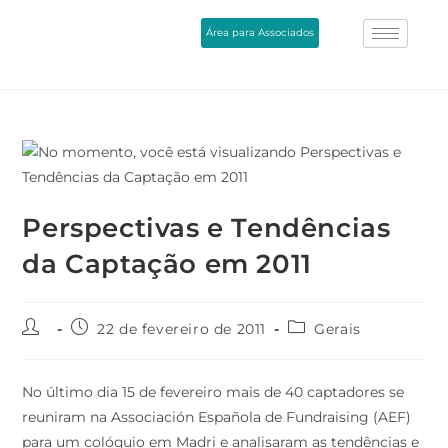
Área para Associados
Perspectivas e Tendências
da Captação em 2011
22 de fevereiro de 2011
Gerais
No último dia 15 de fevereiro
mais
de 40
captadores
se
reuniram
n
a Associación Española de Fundraising (AEF)
para um colóquio em Madri e analisaram as tendências e