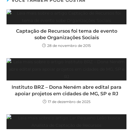
VOCÊ TAMBÉM PODE GOSTAR
Captação de Recursos foi tema de evento
sobe Organizações Sociais
28 de novembro de 2015
Instituto BRZ – Dona Neném abre edital para
apoiar projetos em cidades de MG, SP e RJ
17 de dezembro de 2025