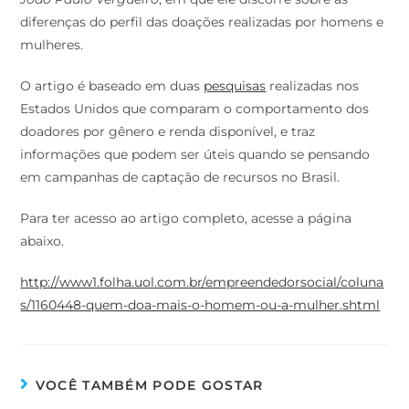
diferenças do perfil das doações realizadas por homens e
mulheres.
O artigo é baseado em duas
pesquisas
realizadas nos
Estados Unidos que comparam o comportamento dos
doadores por gênero e renda disponível, e traz
informações que podem ser úteis quando se pensando
em campanhas de captação de recursos no Brasil.
Para ter acesso ao artigo completo, acesse a página
abaixo.
http://www1.folha.uol.com.br/empreendedorsocial/coluna
s/1160448-quem-doa-mais-o-homem-ou-a-mulher.shtml
VOCÊ TAMBÉM PODE GOSTAR