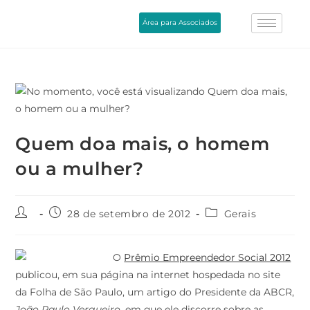
Área para Associados
Quem doa mais, o homem
ou a mulher?
28 de setembro de 2012
Gerais
O
Prêmio Empreendedor Social 2012
publicou, em sua página na internet hospedada no site
da Folha de São Paulo, um artigo do Presidente da ABCR,
João Paulo Vergueiro
, em que ele discorre sobre as