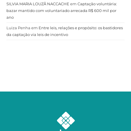
SILVIA MARIA LOUZÃ NACCACHE
em
Captação voluntária:
bazar mantido com voluntariado arrecada R$ 600 mil por
ano
Luiza Penha
em
Entre leis, relações e propósito: os bastidores
da captação via leis de incentivo