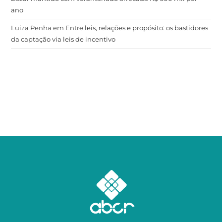
ano
Luiza Penha
em
Entre leis, relações e propósito: os bastidores
da captação via leis de incentivo