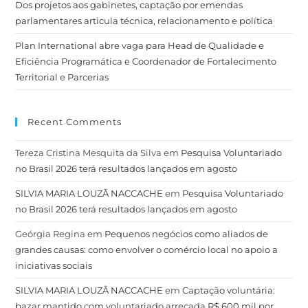
Dos projetos aos gabinetes, captação por emendas
parlamentares articula técnica, relacionamento e política
Plan International abre vaga para Head de Qualidade e
Eficiência Programática e Coordenador de Fortalecimento
Territorial e Parcerias
Recent Comments
Tereza Cristina Mesquita da Silva
em
Pesquisa Voluntariado
no Brasil 2026 terá resultados lançados em agosto
SILVIA MARIA LOUZÃ NACCACHE
em
Pesquisa Voluntariado
no Brasil 2026 terá resultados lançados em agosto
Geórgia Regina
em
Pequenos negócios como aliados de
grandes causas: como envolver o comércio local no apoio a
iniciativas sociais
SILVIA MARIA LOUZÃ NACCACHE
em
Captação voluntária:
bazar mantido com voluntariado arrecada R$ 600 mil por