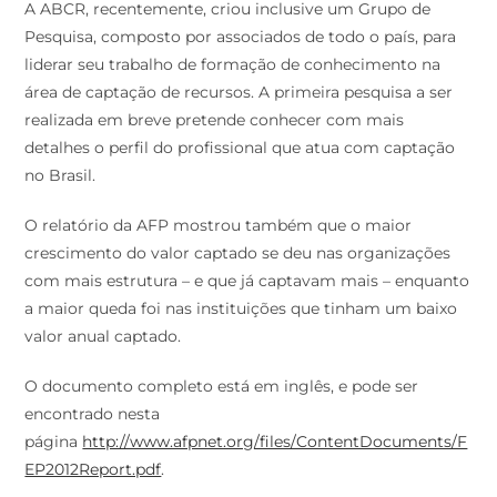
A ABCR, recentemente, criou inclusive um Grupo de
Pesquisa, composto por associados de todo o país, para
liderar seu trabalho de formação de conhecimento na
área de captação de recursos. A primeira pesquisa a ser
realizada em breve pretende conhecer com mais
detalhes o perfil do profissional que atua com captação
no Brasil.
O relatório da AFP mostrou também que o maior
crescimento do valor captado se deu nas organizações
com mais estrutura – e que já captavam mais – enquanto
a maior queda foi nas instituições que tinham um baixo
valor anual captado.
O documento completo está em inglês, e pode ser
encontrado nesta
página
http://www.afpnet.org/files/ContentDocuments/F
EP2012Report.pdf
.