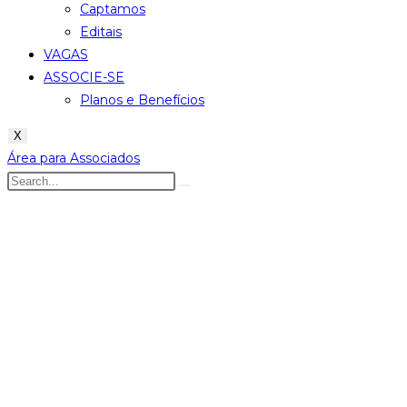
Captamos
Editais
VAGAS
ASSOCIE-SE
Planos e Benefícios
X
Área para Associados