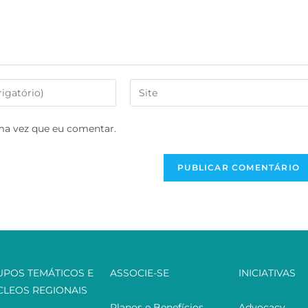
ma vez que eu comentar.
UPOS TEMÁTICOS E
ASSOCIE-SE
INICIATIVAS
CLEOS REGIONAIS
Planos e Benefícios
Advocacy