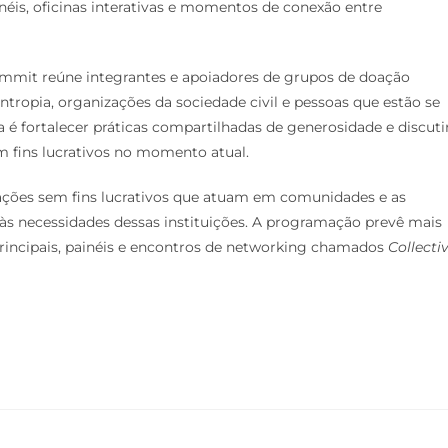
inéis, oficinas interativas e momentos de conexão entre
mmit reúne integrantes e apoiadores de grupos de doação
lantropia, organizações da sociedade civil e pessoas que estão se
é fortalecer práticas compartilhadas de generosidade e discuti
 fins lucrativos no momento atual.
zações sem fins lucrativos que atuam em comunidades e as
 às necessidades dessas instituições. A programação prevê mais
principais, painéis e encontros de networking chamados
Collecti