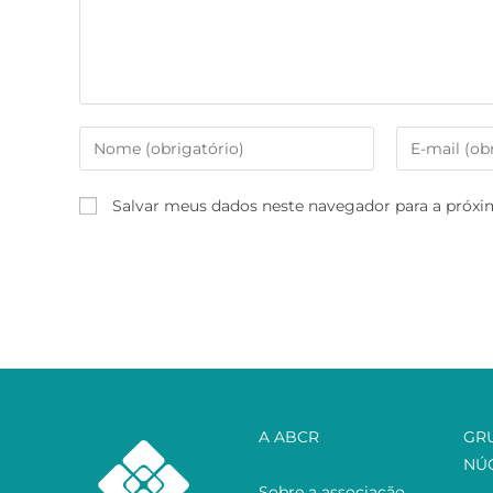
Salvar meus dados neste navegador para a próxi
A ABCR
GR
NÚ
Sobre a associação