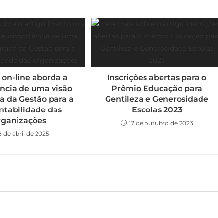
 on-line aborda a
Inscrições abertas para o
ncia de uma visão
Prêmio Educação para
a da Gestão para a
Gentileza e Generosidade
ntabilidade das
Escolas 2023
rganizações
17 de outubro de 2023
8 de abril de 2025