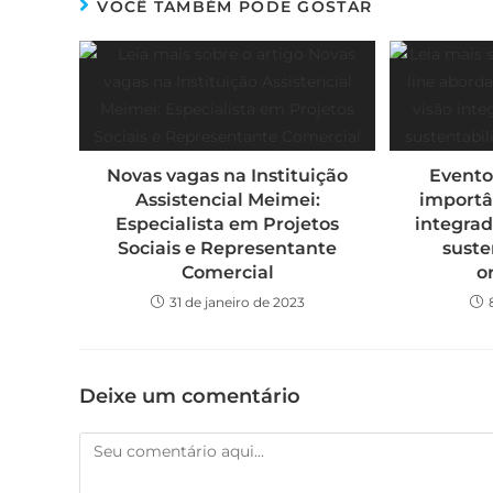
VOCÊ TAMBÉM PODE GOSTAR
Novas vagas na Instituição
Evento
Assistencial Meimei:
importâ
Especialista em Projetos
integrad
Sociais e Representante
suste
Comercial
o
31 de janeiro de 2023
Deixe um comentário