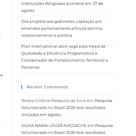
Instituições Religiosas acontece em 27 de
agosto
Dos projetos aos gabinetes, captação por
emendas parlamentares articula técnica,
relacionamento e política
r
Plan International abre vaga para Head de
Qualidade e Eficiência Programática e
Coordenador de Fortalecimento Territorial e
Parcerias
ve
Recent Comments
Tereza Cristina Mesquita da Silva
em
Pesquisa
Voluntariado no Brasil 2026 terá resultados
lançados em agosto
SILVIA MARIA LOUZÃ NACCACHE
em
Pesquisa
Voluntariado no Brasil 2026 terá resultados