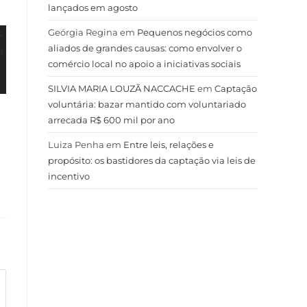
lançados em agosto
Geórgia Regina
em
Pequenos negócios como
aliados de grandes causas: como envolver o
comércio local no apoio a iniciativas sociais
SILVIA MARIA LOUZÃ NACCACHE
em
Captação
voluntária: bazar mantido com voluntariado
arrecada R$ 600 mil por ano
Luiza Penha
em
Entre leis, relações e
propósito: os bastidores da captação via leis de
incentivo