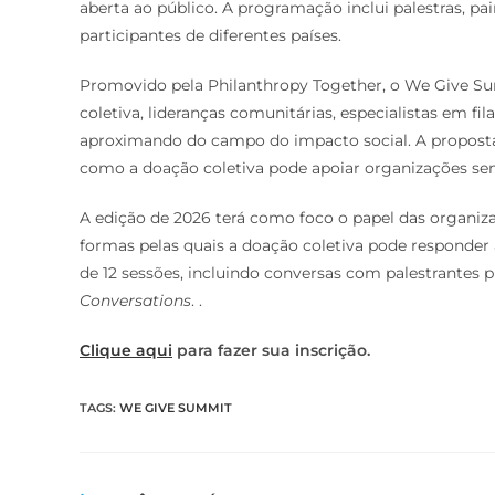
aberta ao público. A programação inclui palestras, pa
participantes de diferentes países.
Promovido pela Philanthropy Together, o We Give Su
coletiva, lideranças comunitárias, especialistas em fi
aproximando do campo do impacto social. A proposta 
como a doação coletiva pode apoiar organizações sem
A edição de 2026 terá como foco o papel das organi
formas pelas quais a doação coletiva pode responder
de 12 sessões, incluindo conversas com palestrantes 
Conversations
. .
Clique aqui
para fazer sua inscrição.
TAGS
:
WE GIVE SUMMIT