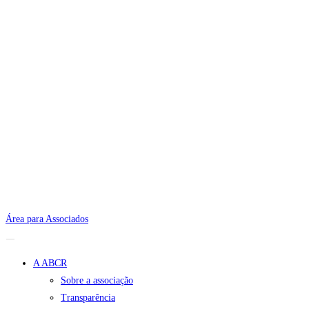
Área para Associados
A ABCR
Sobre a associação
Transparência