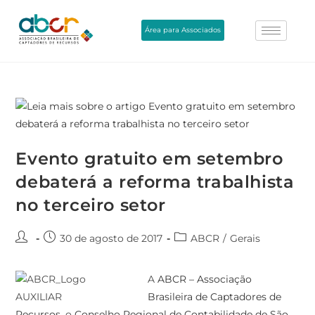
Área para Associados
Evento gratuito em setembro
debaterá a reforma trabalhista
no terceiro setor
30 de agosto de 2017
ABCR
/
Gerais
A
ABCR – Associação
Brasileira de Captadores de
Recursos
, o
Conselho Regional de Contabilidade de São