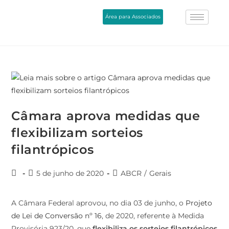
Área para Associados
Câmara aprova medidas que
flexibilizam sorteios
filantrópicos
5 de junho de 2020
ABCR
/
Gerais
A Câmara Federal aprovou, no dia 03 de junho, o
Projeto
de Lei de Conversão nº 16
, de 2020, referente à Medida
Provisória 923/20, que
flexibiliza os sorteios filantrópicos