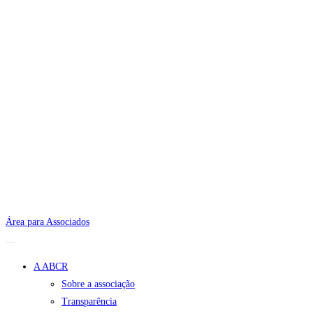
Área para Associados
A ABCR
Sobre a associação
Transparência