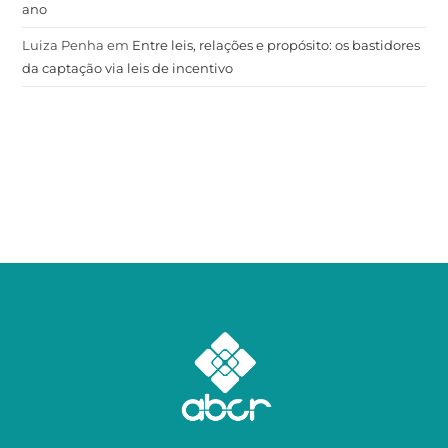
ano
Luiza Penha
em
Entre leis, relações e propósito: os bastidores
da captação via leis de incentivo