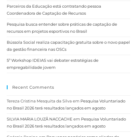
Parceiros da Educação está contratando pessoa
Coordenadora de Captação de Recursos
Pesquisa busca entender sobre práticas de captação de
recursos em projetos esportivos no Brasil
Bússola Social realiza capacitação gratuita sobre o novo papel
da gestão financeira nas OSCs
5º Workshop IDEIAS vai debater estratégias de
empregabilidade jovem
Recent Comments
Tereza Cristina Mesquita da Silva
em
Pesquisa Voluntariado
no Brasil 2026 terá resultados lançados em agosto
SILVIA MARIA LOUZÃ NACCACHE
em
Pesquisa Voluntariado
no Brasil 2026 terá resultados lançados em agosto
Geórgia Regina
em
Pequenos negócios como aliados de