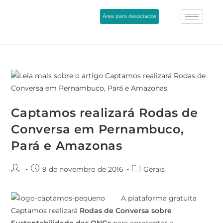
Área para Associados
Captamos realizará Rodas de
Conversa em Pernambuco,
Pará e Amazonas
9 de novembro de 2016
Gerais
A plataforma gratuita
Captamos
realizará
Rodas de Conversa sobre
Sustentabilidade das ONGs
para apresentar a