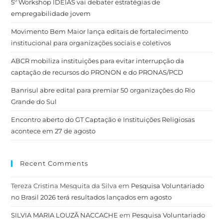
5º Workshop IDEIAS vai debater estratégias de
empregabilidade jovem
Movimento Bem Maior lança editais de fortalecimento
institucional para organizações sociais e coletivos
ABCR mobiliza instituições para evitar interrupção da
captação de recursos do PRONON e do PRONAS/PCD
Banrisul abre edital para premiar 50 organizações do Rio
Grande do Sul
Encontro aberto do GT Captação e Instituições Religiosas
acontece em 27 de agosto
Recent Comments
Tereza Cristina Mesquita da Silva
em
Pesquisa Voluntariado
no Brasil 2026 terá resultados lançados em agosto
SILVIA MARIA LOUZÃ NACCACHE
em
Pesquisa Voluntariado